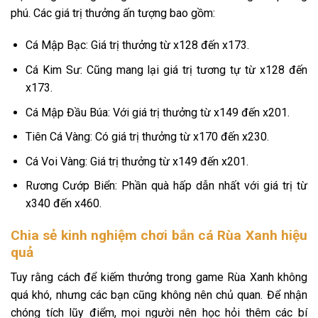
phú. Các giá trị thưởng ấn tượng bao gồm:
Cá Mập Bạc: Giá trị thưởng từ x128 đến x173.
Cá Kim Sư: Cũng mang lại giá trị tương tự từ x128 đến
x173.
Cá Mập Đầu Búa: Với giá trị thưởng từ x149 đến x201.
Tiên Cá Vàng: Có giá trị thưởng từ x170 đến x230.
Cá Voi Vàng: Giá trị thưởng từ x149 đến x201.
Rương Cướp Biển: Phần quà hấp dẫn nhất với giá trị từ
x340 đến x460.
Chia sẻ kinh nghiệm chơi bắn cá Rùa Xanh hiệu
quả
Tuy rằng cách để kiếm thưởng trong game Rùa Xanh không
quá khó, nhưng các bạn cũng không nên chủ quan. Để nhận
chóng tích lũy điểm, mọi người nên học hỏi thêm các bí