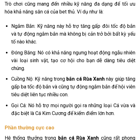
Trò chơi cũng mang đến nhiều kỹ năng đa dạng để tối ưu
hóa khả năng săn cá của bet thủ. Ví dụ như là:
Ngắm Bắn: Kỹ năng này hỗ trợ tăng gấp đôi tốc độ bắn
và tự động ngắm bắn mà không bị cản trở bởi bất kỳ yếu
tố nào khác.
Đóng Băng: Nó có khả năng ngưng hoạt động ngẫu nhiên
vài loại sinh vật, tạo cơ hội cho bạn dễ dàng tiêu diệt
chúng.
Cuồng Nộ: Kỹ năng trong
bắn cá Rùa Xanh
này giúp tăng
gấp ba tốc độ bắn và cũng tự động ngắm bắn để hội viên
tiêu diệt liên tục nhiều con.
Gọi Cá: Nó hỗ trợ mọi người gọi ra những loại Cá vừa và
đặc biệt là Cá Kim Cương để kiếm điểm lớn hơn.
Phần thường cực cao
Hệ thống thưởng trong
bắn cá Rùa Xanh
cũng rất phong