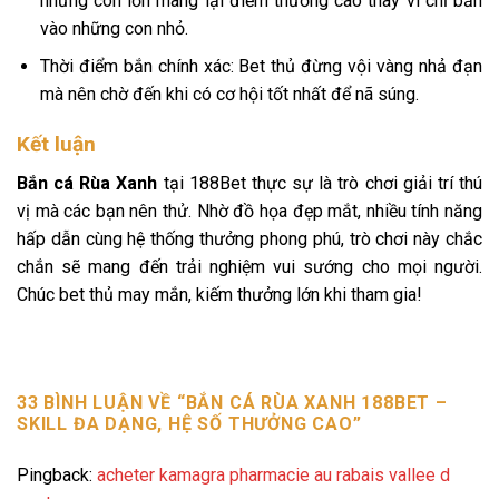
những con lớn mang lại điểm thưởng cao thay vì chỉ bắn
vào những con nhỏ.
Thời điểm bắn chính xác: Bet thủ đừng vội vàng nhả đạn
mà nên chờ đến khi có cơ hội tốt nhất để nã súng.
Kết luận
Bắn cá Rùa Xanh
tại 188Bet thực sự là trò chơi giải trí thú
vị mà các bạn nên thử. Nhờ đồ họa đẹp mắt, nhiều tính năng
hấp dẫn cùng hệ thống thưởng phong phú, trò chơi này chắc
chắn sẽ mang đến trải nghiệm vui sướng cho mọi người.
Chúc bet thủ may mắn, kiếm thưởng lớn khi tham gia!
33 BÌNH LUẬN VỀ “
BẮN CÁ RÙA XANH 188BET –
SKILL ĐA DẠNG, HỆ SỐ THƯỞNG CAO
”
Pingback:
acheter kamagra pharmacie au rabais vallee d