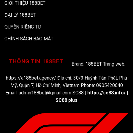
GIỚI THIỆU 188BET
ĐẠI LÝ 188BET
QUYỀN RIỀNG TƯ
CHÍNH SÁCH BẢO MẬT
THÔNG TIN 188BET
Brand: 188BET Trang web:
https://a188bet.agency/
Địa chỉ:
30/3 Huỳnh Tấn Phát, Phú
Mỹ, Quận 7, Hồ Chí Minh, Vietnam
Phone:
0905420640
Email:
admin188bet@gmail.com
SC88
|
https://sc88.info/
|
SC88 plus