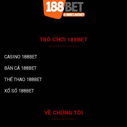
TRÒ CHƠI 188BET
CASINO 188BET
BẮN CÁ 188BET
THỂ THAO 188BET
XỔ SỐ 188BET
VỀ CHÚNG TÔI