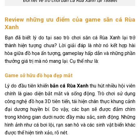
Đôi nét về trò chơi bắn cá Rùa Xanh tại 188Bet
Review những ưu điểm của game săn cá Rùa
Xanh
Bạn đã biết lý do tại sao trò chơi săn cá Rùa Xanh lại trở
thành hiện tượng chưa? Lời giải đáp là nhờ nó kết hợp hài
hòa giữa đồ họa ấn tượng, gameplay hấp dẫn và những phần
thưởng giá trị mà nó mang lại. Cụ thể như là:
Game sở hữu đồ họa đẹp mắt
Lý do đầu tiên khiến
bắn cá Rùa Xanh
thu hút nhiều hội viên
chính là giao diện bắt mắt và sống động. Trò chơi sử dụng
công nghệ đồ họa 3D tiên tiến, tái hiện chân thực khung cảnh
đại dương huyền bí. Do vậy, các bạn sẽ được đắm chìm
trong không gian dưới nước đầy màu sắc, sinh động. Những
hình ảnh như cá bơi lội, rạn san hô và các sinh vật biển khác
được thể hiện tinh xảo, rõ nét.