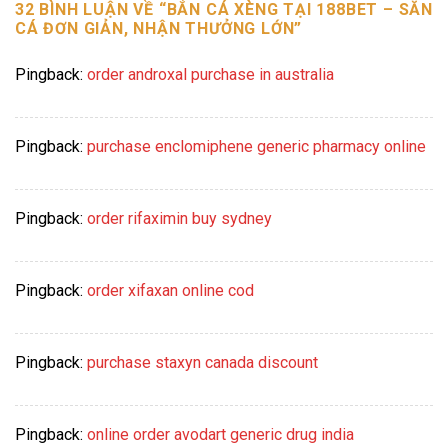
32 BÌNH LUẬN VỀ “
BẮN CÁ XÈNG TẠI 188BET – SĂN
CÁ ĐƠN GIẢN, NHẬN THƯỞNG LỚN
”
Pingback:
order androxal purchase in australia
Pingback:
purchase enclomiphene generic pharmacy online
Pingback:
order rifaximin buy sydney
Pingback:
order xifaxan online cod
Pingback:
purchase staxyn canada discount
Pingback:
online order avodart generic drug india