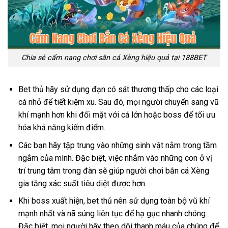
Chia sẻ cẩm nang chơi săn cá Xèng hiệu quả tại 188BET
Bet thủ hãy sử dụng đạn có sát thương thấp cho các loại
cá nhỏ để tiết kiệm xu. Sau đó, mọi người chuyển sang vũ
khí mạnh hơn khi đối mặt với cá lớn hoặc boss để tối ưu
hóa khả năng kiếm điểm.
Các bạn hãy tập trung vào những sinh vật nằm trong tầm
ngắm của mình. Đặc biệt, việc nhắm vào những con ở vị
trí trung tâm trong đàn sẽ giúp người chơi bắn cá Xèng
gia tăng xác suất tiêu diệt được hơn.
Khi boss xuất hiện, bet thủ nên sử dụng toàn bộ vũ khí
mạnh nhất và nã súng liên tục để hạ gục nhanh chóng.
Đặc biệt, mọi người hãy theo dõi thanh máu của chúng để