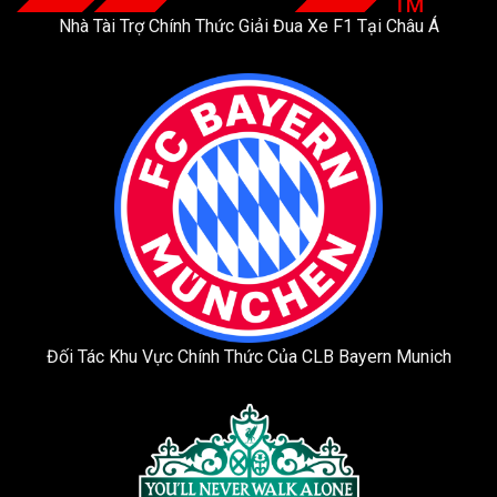
Nhà Tài Trợ Chính Thức Giải Đua Xe F1 Tại Châu Á
Đối Tác Khu Vực Chính Thức Của CLB Bayern Munich