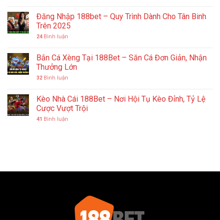
Đăng Nhập 188bet – Quy Trình Dành Cho Tân Binh
Trên 2025
24
Bình luận
Bắn Cá Xèng Tại 188Bet – Săn Cá Đơn Giản, Nhận
Thưởng Lớn
32
Bình luận
Kèo Nhà Cái 188Bet – Nơi Hội Tụ Kèo Đỉnh, Tỷ Lệ
Cược Vượt Trội
41
Bình luận