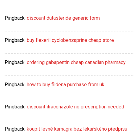
Pingback:
discount dutasteride generic form
Pingback:
buy flexeril cyclobenzaprine cheap store
Pingback:
ordering gabapentin cheap canadian pharmacy
Pingback:
how to buy fildena purchase from uk
Pingback:
discount itraconazole no prescription needed
Pingback:
koupit levné kamagra bez lékařského předpisu