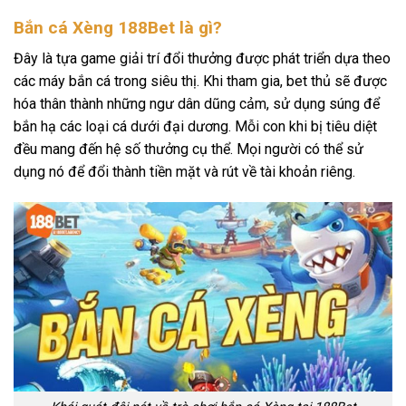
Bắn cá Xèng 188Bet là gì?
Đây là tựa game giải trí đổi thưởng được phát triển dựa theo
các máy bắn cá trong siêu thị. Khi tham gia, bet thủ sẽ được
hóa thân thành những ngư dân dũng cảm, sử dụng súng để
bắn hạ các loại cá dưới đại dương. Mỗi con khi bị tiêu diệt
đều mang đến hệ số thưởng cụ thể. Mọi người có thể sử
dụng nó để đổi thành tiền mặt và rút về tài khoản riêng.