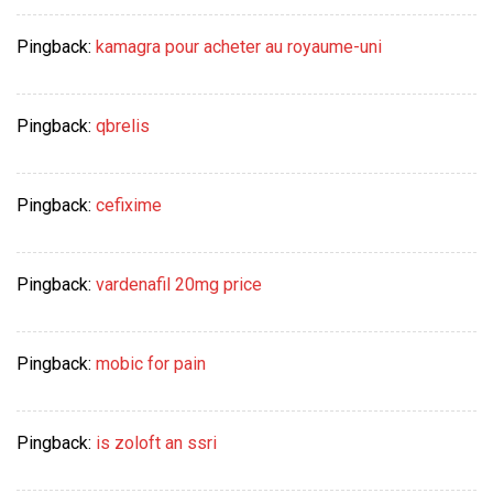
Pingback:
kamagra pour acheter au royaume-uni
Pingback:
qbrelis
Pingback:
cefixime
Pingback:
vardenafil 20mg price
Pingback:
mobic for pain
Pingback:
is zoloft an ssri